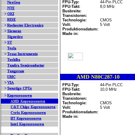
FPU-Typ:
44-Pin PLCC
FPU-Takt:
8,0 MHz
Busbreite:
Transistoren:
Technologie:
CMOS
Volt:
5 Volt
Produktionsdatum:
Made in:
AMD N80C287-10
FPU-Typ:
44-Pin PLCC
FPU-Takt:
10,0 MHz
Busbreite:
Transistoren:
Technologie:
CMOS
Volt:
5 Volt
Produktionsdatum:
Made in: