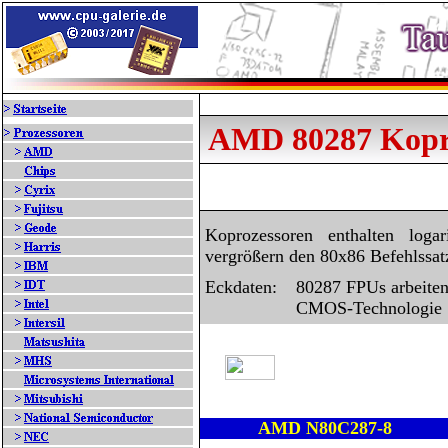
AMD 80287 Kopr
Koprozessoren enthalten logar
vergrößern den 80x86 Befehlssat
Eckdaten:
80287 FPUs arbeite
CMOS-Technologie
AMD N80C287-8