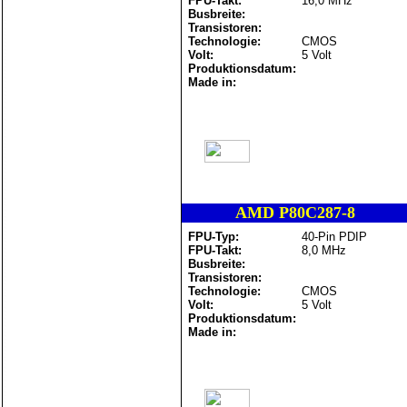
FPU-Takt:
16,0 MHz
Busbreite:
Transistoren:
Technologie:
CMOS
Volt:
5 Volt
Produktionsdatum:
Made in:
AMD P80C287-8
FPU-Typ:
40-Pin PDIP
FPU-Takt:
8,0 MHz
Busbreite:
Transistoren:
Technologie:
CMOS
Volt:
5 Volt
Produktionsdatum:
Made in: