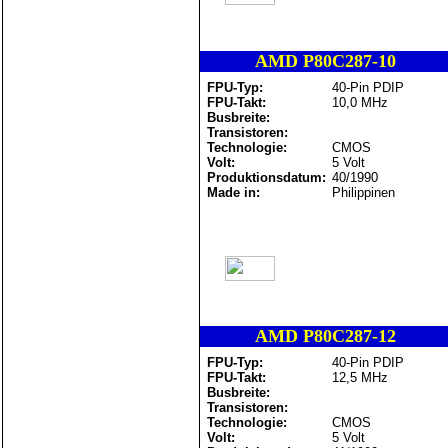
AMD P80C287-10
FPU-Typ:
40-Pin PDIP
FPU-Takt:
10,0 MHz
Busbreite:
Transistoren:
Technologie:
CMOS
Volt:
5 Volt
Produktionsdatum:
40/1990
Made in:
Philippinen
AMD P80C287-12
FPU-Typ:
40-Pin PDIP
FPU-Takt:
12,5 MHz
Busbreite:
Transistoren:
Technologie:
CMOS
Volt:
5 Volt